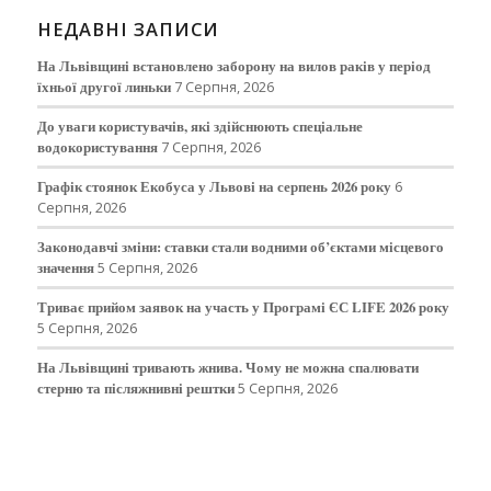
НЕДАВНІ ЗАПИСИ
На Львівщині встановлено заборону на вилов раків у період
їхньої другої линьки
7 Серпня, 2026
До уваги користувачів, які здійснюють спеціальне
водокористування
7 Серпня, 2026
Графік стоянок Екобуса у Львові на серпень 2026 року
6
Серпня, 2026
Законодавчі зміни: ставки стали водними об’єктами місцевого
значення
5 Серпня, 2026
Триває прийом заявок на участь у Програмі ЄС LIFE 2026 року
5 Серпня, 2026
На Львівщині тривають жнива. Чому не можна спалювати
стерню та післяжнивні рештки
5 Серпня, 2026