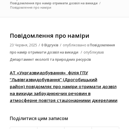
Повідомлення про намір отримати дозвіл на викиди
/
Повідомлення про наміри
Повідомлення про наміри
/
/
23 Червня, 2025
0 Відгуків
опубліковано в
Повідомлення
/
про намір отримати дозвіл на викиди
опублікував
Департамент екології та природних ресурсів
АТ «Укргазвидобування» філія ГПУ
“Львівгазвидобування” (Дрогобицький
район) повідомляє про наміри отримати дозвіл
на викиди забруднюючих речовин в
атмосферне повітря стаціонарними джерелами
Поділитися цим записом