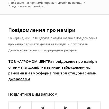
Повідомлення про намір отримати дозвіл на викиди
/
Повідомлення про наміри
Повідомлення про наміри
/
/
18 Червня, 2025
0 Відгуків
опубліковано в
Повідомлення
/
про намір отримати дозвіл на викиди
опублікував
Департамент екології та природних ресурсів
ТОВ «АГРОНОМ ЦЕНТР» повідомляє про наміри
отримати дозвіл на викиди забруднюючих
речовин в атмосферне повітря стаціонарними
джерелами
Поділитися цим записом