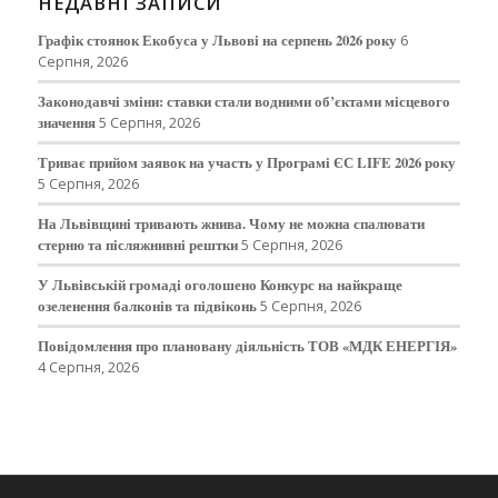
НЕДАВНІ ЗАПИСИ
Графік стоянок Екобуса у Львові на серпень 2026 року
6
Серпня, 2026
Законодавчі зміни: ставки стали водними об’єктами місцевого
значення
5 Серпня, 2026
Триває прийом заявок на участь у Програмі ЄС LIFE 2026 року
5 Серпня, 2026
На Львівщині тривають жнива. Чому не можна спалювати
стерню та післяжнивні рештки
5 Серпня, 2026
У Львівській громаді оголошено Конкурс на найкраще
озеленення балконів та підвіконь
5 Серпня, 2026
Повідомлення про плановану діяльність ТОВ «МДК ЕНЕРГІЯ»
4 Серпня, 2026