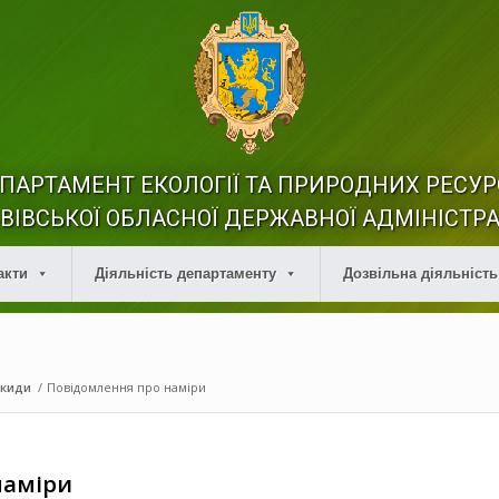
ПАРТАМЕНТ ЕКОЛОГІЇ ТА ПРИРОДНИХ РЕСУР
ВІВСЬКОЇ ОБЛАСНОЇ ДЕРЖАВНОЇ АДМІНІСТРА
акти
Діяльність департаменту
Дозвільна діяльність
икиди
/
Повідомлення про наміри
наміри