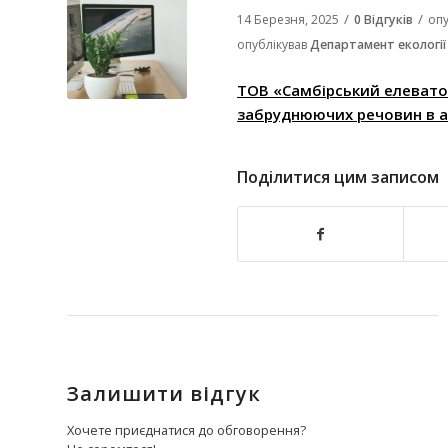
/
/
14 Березня, 2025
0 Відгуків
оп
опублікував
Департамент екології
ТОВ «Самбірський елевато
забруднюючих речовин в 
Поділитися цим записом
Залишити відгук
Хочете приєднатися до обговорення?