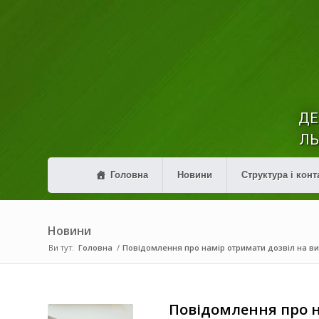
ДЕ
ЛЬ
Головна
Новини
Структура і конт
Новини
Ви тут:
Головна
/
Повідомлення про намір отримати дозвіл на в
Повідомлення про 