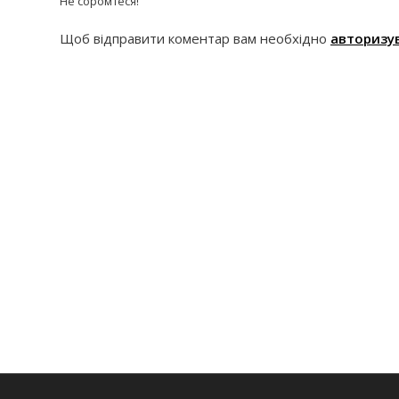
Не соромтеся!
Щоб відправити коментар вам необхідно
авторизу