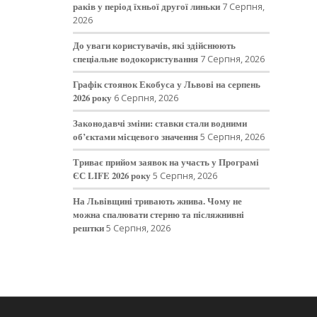
раків у період їхньої другої линьки
7 Серпня,
2026
До уваги користувачів, які здійснюють
спеціальне водокористування
7 Серпня, 2026
Графік стоянок Екобуса у Львові на серпень
2026 року
6 Серпня, 2026
Законодавчі зміни: ставки стали водними
об’єктами місцевого значення
5 Серпня, 2026
Триває прийом заявок на участь у Програмі
ЄС LIFE 2026 року
5 Серпня, 2026
На Львівщині тривають жнива. Чому не
можна спалювати стерню та післяжнивні
рештки
5 Серпня, 2026