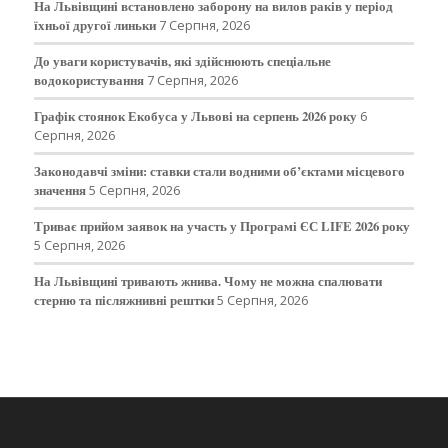
На Львівщині встановлено заборону на вилов раків у період
їхньої другої линьки
7 Серпня, 2026
До уваги користувачів, які здійснюють спеціальне
водокористування
7 Серпня, 2026
Графік стоянок Екобуса у Львові на серпень 2026 року
6
Серпня, 2026
Законодавчі зміни: ставки стали водними об’єктами місцевого
значення
5 Серпня, 2026
Триває прийом заявок на участь у Програмі ЄС LIFE 2026 року
5 Серпня, 2026
На Львівщині тривають жнива. Чому не можна спалювати
стерню та післяжнивні рештки
5 Серпня, 2026