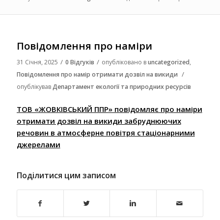
Повідомлення про наміри
/
/
31 Січня, 2025
0 Відгуків
опубліковано в
uncategorized
,
/
Повідомлення про намір отримати дозвіл на викиди
опублікував
Департамент екології та природних ресурсів
ТОВ «ЖОВКІВСЬКИЙ ППР» повідомляє про наміри
отримати дозвіл на викиди забруднюючих
речовин в атмосферне повітря стаціонарними
джерелами
Поділитися цим записом