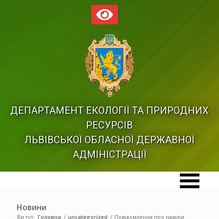
ДЕПАРТАМЕНТ ЕКОЛОГІЇ ТА ПРИРОДНИХ
РЕСУРСІВ
ЛЬВІВСЬКОЇ ОБЛАСНОЇ ДЕРЖАВНОЇ
АДМІНІСТРАЦІЇ
Новини
Ви тут:
Головна
/
uncategorized
/
Повідомлення про наміри