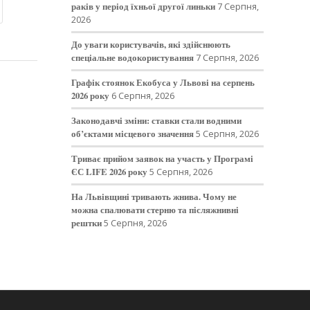
раків у період їхньої другої линьки
7 Серпня,
2026
До уваги користувачів, які здійснюють
спеціальне водокористування
7 Серпня, 2026
Графік стоянок Екобуса у Львові на серпень
2026 року
6 Серпня, 2026
Законодавчі зміни: ставки стали водними
об’єктами місцевого значення
5 Серпня, 2026
Триває прийом заявок на участь у Програмі
ЄС LIFE 2026 року
5 Серпня, 2026
На Львівщині тривають жнива. Чому не
можна спалювати стерню та післяжнивні
рештки
5 Серпня, 2026