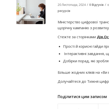
/
/
20 Листопада, 2024
0 Відгуків
о
ресурсів
Міністерство цифрової тран
щорічну кампанію з розвитку
Стежте за сторінками
Дія.Ос
Прості й корисні гайди пр
Інтерактивні завдання, щ
Добірки порад, які зробл
Більше жодних кліків на «Ви
Долучайтеся до Тижня цифров
Поділитися цим записом