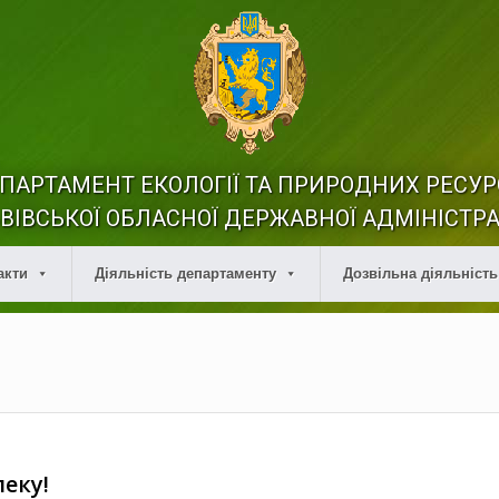
ПАРТАМЕНТ ЕКОЛОГІЇ ТА ПРИРОДНИХ РЕСУР
ВІВСЬКОЇ ОБЛАСНОЇ ДЕРЖАВНОЇ АДМІНІСТРА
акти
Діяльність департаменту
Дозвільна діяльність
еку!