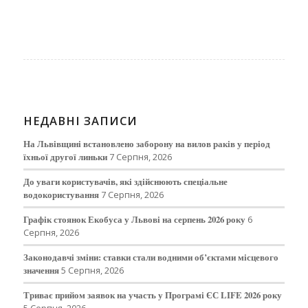
НЕДАВНІ ЗАПИСИ
На Львівщині встановлено заборону на вилов раків у період
їхньої другої линьки
7 Серпня, 2026
До уваги користувачів, які здійснюють спеціальне
водокористування
7 Серпня, 2026
Графік стоянок Екобуса у Львові на серпень 2026 року
6
Серпня, 2026
Законодавчі зміни: ставки стали водними об’єктами місцевого
значення
5 Серпня, 2026
Триває прийом заявок на участь у Програмі ЄС LIFE 2026 року
5 Серпня, 2026