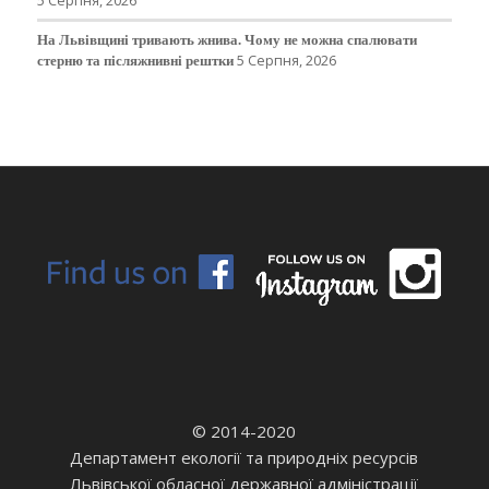
На Львівщині тривають жнива. Чому не можна спалювати
стерню та післяжнивні рештки
5 Серпня, 2026
© 2014-2020
Департамент екології та природніх ресурсів
Львівської обласної державної адміністрації