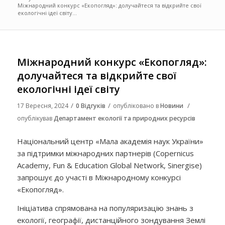
Міжнародний конкурс «Екопогляд»: долучайтеся та відкрийте свої
екологічні ідеї світу...
Міжнародний конкурс «Екопогляд»:
долучайтеся та відкрийте свої
екологічні ідеї світу
/
/
/
17 Вересня, 2024
0 Відгуків
опубліковано в
Новини
опублікував
Департамент екології та природних ресурсів
Національний центр «Мала академія наук України»
за підтримки міжнародних партнерів (Copernicus
Academy, Fun & Education Global Network, Sinergise)
запрошує до участі в Міжнародному конкурсі
«Екопогляд».
Ініціатива спрямована на популяризацію знань з
екології, географії, дистанційного зондування Землі