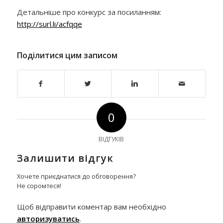
Детальніше про конкурс за посиланням:
http://surl.li/acfqqe
Поділитися цим записом
0
ВІДГУКІВ
Залишити відгук
Хочете приєднатися до обговорення?
Не соромтеся!
Щоб відправити коментар вам необхідно
авторизуватись
.