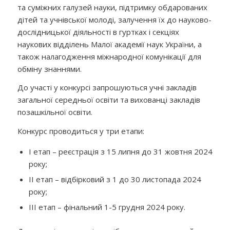
та суміжних галузей науки, підтримку обдарованих
дітей та учнівської молоді, залучення їх до науково-
дослідницької діяльності в гуртках і секціях
наукових відділень Малої академії наук України, а
також налагодження міжнародної комунікації для
обміну знаннями.
До участі у конкурсі запрошуються учні закладів
загальної середньої освіти та вихованці закладів
позашкільної освіти.
Конкурс проводиться у три етапи:
І етап – реєстрація з 15 липня до 31 жовтня 2024
року;
ІІ етап – відбірковий з 1 до 30 листопада 2024
року;
ІІІ етап – фінальний 1-5 грудня 2024 року.