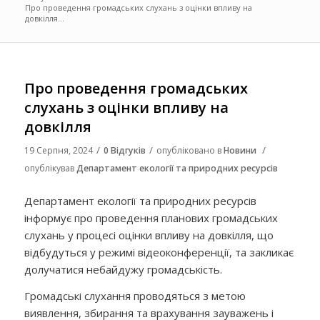
Про проведення громадських слухань з оцінки впливу на
довкілля...
Про проведення громадських
слухань з оцінки впливу на
довкілля
/
/
/
19 Серпня, 2024
0 Відгуків
опубліковано в
Новини
опублікував
Департамент екології та природних ресурсів
Департамент екології та природних ресурсів
інформує про проведення планових громадських
слухань у процесі оцінки впливу на довкілля, що
відбудуться у режимі відеоконференції, та закликає
долучатися небайдужу громадськість.
Громадські слухання проводяться з метою
виявлення, збирання та врахування зауважень і