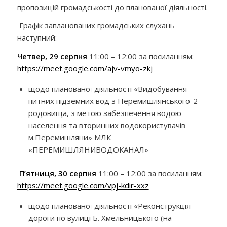
пропозицій громадськості до планованої діяльності.
Графік запланованих громадських слухань
наступний:
Четвер, 29 серпня
11:00 – 12:00 за посиланням:
https://meet.google.com/ajv-vmyo-zkj
щодо планованої діяльності «Видобування
питних підземних вод з Перемишлянського-2
родовища, з метою забезпечення водою
населення та вторинних водокористувачів
м.Перемишляни» МЛК
«ПЕРЕМИШЛЯНИВОДОКАНАЛ»
Пʼятниця, 30 серпня
11:00 – 12:00 за посиланням:
https://meet.google.com/vpj-kdir-xxz
щодо планованої діяльності «Реконструкція
дороги по вулиці Б. Хмельницького (на