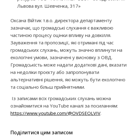
Львова вул. Шевченка, 317»
Оксана Війтик т.в.о. директора департаменту
зазначає, що громадські слухання є важливою
частиною процесу оцінки впливу на довкілля.
Зауваження та пропозиції, які отримані під час
громадських слухань, можуть значно вплинути на
екологічні умови, зазначені у висновку з ОВД.
Громадськість може надати додаткові дані, вказати
на недоліки проєкту або запропонувати
альтернативні рішення, які можуть бути екологічно
та соціально більш прийнятними.
Із записами всіх громадських слухань можна
ознайомитися на YouTube каналі за посиланням:
https://www.youtube.com/@OVDSEOLVIV
.
Поділитися цим записом