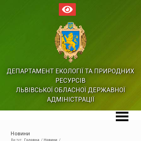
ДЕПАРТАМЕНТ ЕКОЛОГІЇ ТА ПРИРОДНИХ
РЕСУРСІВ
ЛЬВІВСЬКОЇ ОБЛАСНОЇ ДЕРЖАВНОЇ
АДМІНІСТРАЦІЇ
Новини
Ви тут:
Головна
/
Новини
/