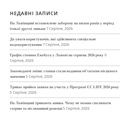
НЕДАВНІ ЗАПИСИ
На Львівщині встановлено заборону на вилов раків у період
їхньої другої линьки
7 Серпня, 2026
До уваги користувачів, які здійснюють спеціальне
водокористування
7 Серпня, 2026
Графік стоянок Екобуса у Львові на серпень 2026 року
6
Серпня, 2026
Законодавчі зміни: ставки стали водними об’єктами місцевого
значення
5 Серпня, 2026
Триває прийом заявок на участь у Програмі ЄС LIFE 2026 року
5 Серпня, 2026
На Львівщині тривають жнива. Чому не можна спалювати
стерню та післяжнивні рештки
5 Серпня, 2026