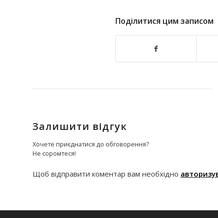
Поділитися цим записом
Залишити відгук
Хочете приєднатися до обговорення?
Не соромтеся!
Щоб відправити коментар вам необхідно
авторизу