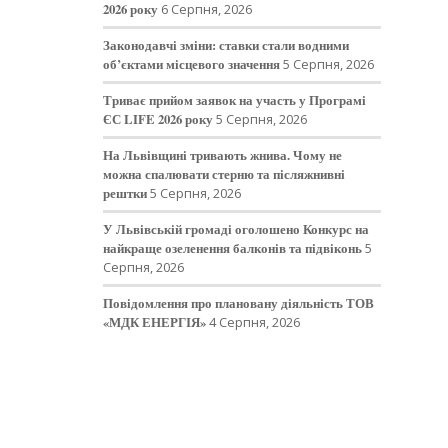
2026 року
6 Серпня, 2026
Законодавчі зміни: ставки стали водними
об’єктами місцевого значення
5 Серпня, 2026
Триває прийом заявок на участь у Програмі
ЄС LIFE 2026 року
5 Серпня, 2026
На Львівщині тривають жнива. Чому не
можна спалювати стерню та післяжнивні
рештки
5 Серпня, 2026
У Львівській громаді оголошено Конкурс на
найкраще озеленення балконів та підвіконь
5
Серпня, 2026
Повідомлення про плановану діяльність ТОВ
«МДК ЕНЕРГІЯ»
4 Серпня, 2026