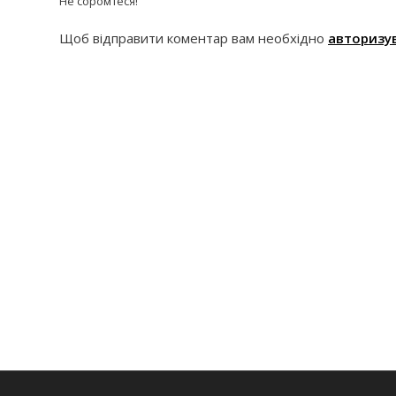
Не соромтеся!
Щоб відправити коментар вам необхідно
авторизу