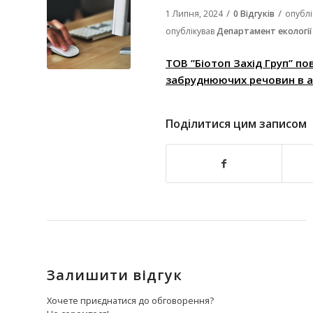
/
/
1 Липня, 2024
0 Відгуків
опубл
опублікував
Департамент екології
ТОВ ”Біотоп Захід Груп” п
забруднюючих речовин в 
Поділитися цим записом
Залишити відгук
Хочете приєднатися до обговорення?