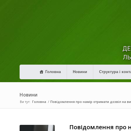
ДЕ
ЛЬ
Головна
Новини
Структура і конт
Новини
Ви тут:
Головна
/
Повідомлення про намір отримати дозвіл на в
Повідомлення про 