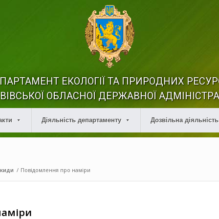
ПАРТАМЕНТ ЕКОЛОГІЇ ТА ПРИРОДНИХ РЕСУР
ВІВСЬКОЇ ОБЛАСНОЇ ДЕРЖАВНОЇ АДМІНІСТРА
акти
Діяльність департаменту
Дозвільна діяльність
икиди
/
Повідомлення про наміри
наміри