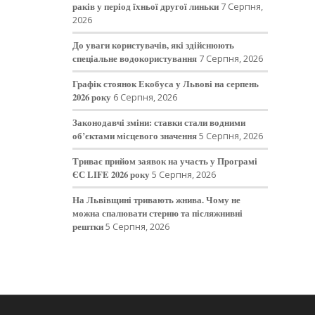
раків у період їхньої другої линьки
7 Серпня,
2026
До уваги користувачів, які здійснюють
спеціальне водокористування
7 Серпня, 2026
Графік стоянок Екобуса у Львові на серпень
2026 року
6 Серпня, 2026
Законодавчі зміни: ставки стали водними
об’єктами місцевого значення
5 Серпня, 2026
Триває прийом заявок на участь у Програмі
ЄС LIFE 2026 року
5 Серпня, 2026
На Львівщині тривають жнива. Чому не
можна спалювати стерню та післяжнивні
рештки
5 Серпня, 2026