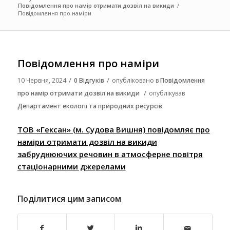
Повідомлення про намір отримати дозвіл на викиди
/
Повідомлення про наміри
Повідомлення про наміри
/
/
10 Червня, 2024
0 Відгуків
опубліковано в
Повідомлення
/
про намір отримати дозвіл на викиди
опублікував
Департамент екології та природних ресурсів
ТОВ «Гексан» (м. Судова Вишня) повідомляє про
наміри отримати дозвіл на викиди
забруднюючих речовин в атмосферне повітря
стаціонарними джерелами
Поділитися цим записом