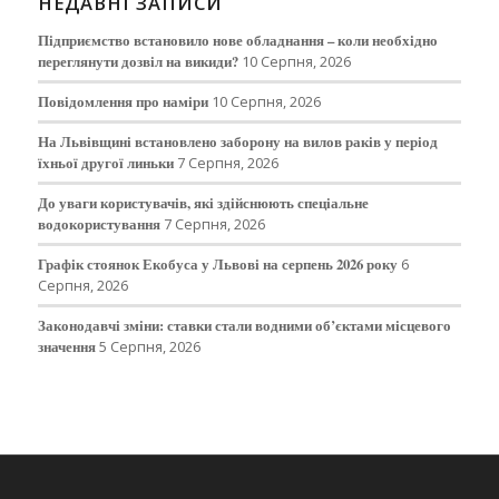
НЕДАВНІ ЗАПИСИ
Підприємство встановило нове обладнання – коли необхідно
переглянути дозвіл на викиди?
10 Серпня, 2026
Повідомлення про наміри
10 Серпня, 2026
На Львівщині встановлено заборону на вилов раків у період
їхньої другої линьки
7 Серпня, 2026
До уваги користувачів, які здійснюють спеціальне
водокористування
7 Серпня, 2026
Графік стоянок Екобуса у Львові на серпень 2026 року
6
Серпня, 2026
Законодавчі зміни: ставки стали водними об’єктами місцевого
значення
5 Серпня, 2026