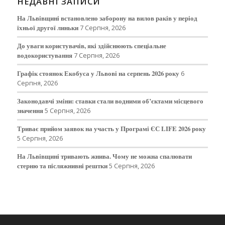
НЕДАВНІ ЗАПИСИ
На Львівщині встановлено заборону на вилов раків у період
їхньої другої линьки
7 Серпня, 2026
До уваги користувачів, які здійснюють спеціальне
водокористування
7 Серпня, 2026
Графік стоянок Екобуса у Львові на серпень 2026 року
6
Серпня, 2026
Законодавчі зміни: ставки стали водними об’єктами місцевого
значення
5 Серпня, 2026
Триває прийом заявок на участь у Програмі ЄС LIFE 2026 року
5 Серпня, 2026
На Львівщині тривають жнива. Чому не можна спалювати
стерню та післяжнивні рештки
5 Серпня, 2026