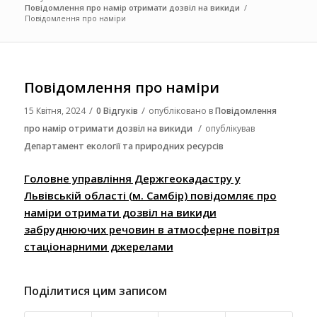
Повідомлення про намір отримати дозвіл на викиди
/
Повідомлення про наміри
Повідомлення про наміри
/
/
15 Квітня, 2024
0 Відгуків
опубліковано в
Повідомлення
/
про намір отримати дозвіл на викиди
опублікував
Департамент екології та природних ресурсів
Головне управління Держгеокадастру у
Львівській області (м. Самбір) повідомляє про
наміри отримати дозвіл на викиди
забруднюючих речовин в атмосферне повітря
стаціонарними джерелами
Поділитися цим записом