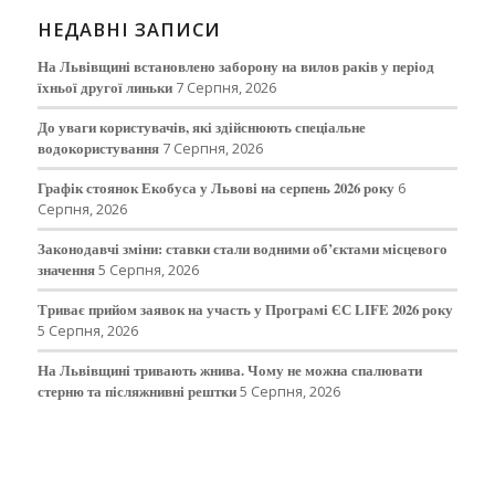
НЕДАВНІ ЗАПИСИ
На Львівщині встановлено заборону на вилов раків у період
їхньої другої линьки
7 Серпня, 2026
До уваги користувачів, які здійснюють спеціальне
водокористування
7 Серпня, 2026
Графік стоянок Екобуса у Львові на серпень 2026 року
6
Серпня, 2026
Законодавчі зміни: ставки стали водними об’єктами місцевого
значення
5 Серпня, 2026
Триває прийом заявок на участь у Програмі ЄС LIFE 2026 року
5 Серпня, 2026
На Львівщині тривають жнива. Чому не можна спалювати
стерню та післяжнивні рештки
5 Серпня, 2026