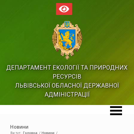
ДЕПАРТАМЕНТ ЕКОЛОГІЇ ТА ПРИРОДНИХ
РЕСУРСІВ
ЛЬВІВСЬКОЇ ОБЛАСНОЇ ДЕРЖАВНОЇ
АДМІНІСТРАЦІЇ
Новини
Ви тут:
Головна
/
Новини
/