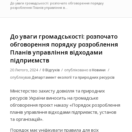
До уваги громадськості: розпочато обговорення порядку
розроблення Планів управління в...
До уваги громадськості: розпочато
обговорення порядку розроблення
Планів управління відходами
підприємств
/
/
/
20 Лютого, 2024
0 Відгуків
опубліковано в
Новини
опублікував
Департамент екології та природних ресурсів
Міністерство захисту довкілля та природних
ресурсів України виносить на громадське
обговорення проєкт наказу «Порядок розроблення
планів управління відходами підприємств, установ
та організацій».
Порядок має уніфікувати правила для всіх