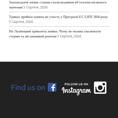
Законодавчі зміни: ставки стали водними об’єктами місцевого
значення
5 Серпня, 2026
Триває прийом заявок на участь у Програмі ЄС LIFE 2026 року
5 Серпня, 2026
На Львівщині тривають жнива. Чому не можна спалювати
стерню та післяжнивні рештки
5 Серпня, 2026