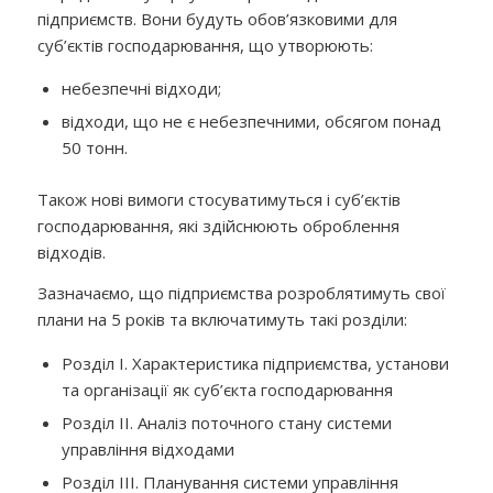
підприємств. Вони будуть обов’язковими для
суб’єктів господарювання, що утворюють:
небезпечні відходи;
відходи, що не є небезпечними, обсягом понад
50 тонн.
Також нові вимоги стосуватимуться і суб’єктів
господарювання, які здійснюють оброблення
відходів.
Зазначаємо, що підприємства розроблятимуть свої
плани на 5 років та включатимуть такі розділи:
Розділ I. Характеристика підприємства, установи
та організації як суб’єкта господарювання
Розділ II. Аналіз поточного стану системи
управління відходами
Розділ III. Планування системи управління