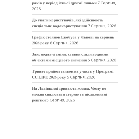
раків у період їхньої другої линьки
7 Серпня,
2026
До уваги користувачів, які здійснюють
спеціальне водокористування
7 Серпня, 2026
Графік стоянок Екобуса у Львові на серпень
2026 року
6 Серпня, 2026
Законодавчі зміни: ставки стали водними
об’єктами місцевого значення
5 Серпня, 2026
Триває прийом заявок на участь у Програмі
ЄС LIFE 2026 року
5 Серпня, 2026
На Львівщині тривають жнива. Чому не
можна спалювати стерню та післяжнивні
т
рештки
5 Серпня, 2026