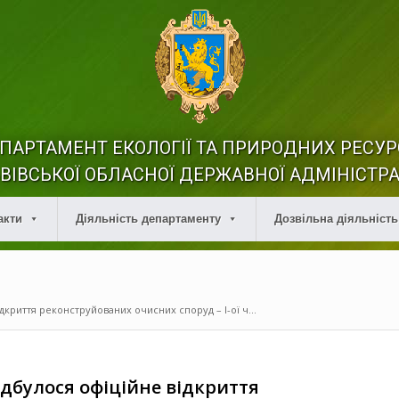
ПАРТАМЕНТ ЕКОЛОГІЇ ТА ПРИРОДНИХ РЕСУР
ВІВСЬКОЇ ОБЛАСНОЇ ДЕРЖАВНОЇ АДМІНІСТРА
акти
Діяльність департаменту
Дозвільна діяльність
ідкриття реконструйованих очисних споруд – І-ої ч...
ідбулося офіційне відкриття