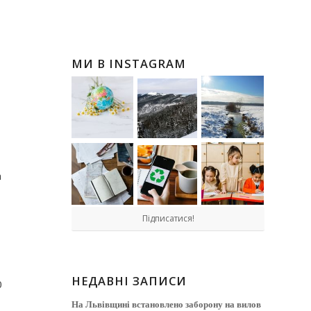
МИ В INSTAGRAM
а
Підписатися!
НЕДАВНІ ЗАПИСИ
0
На Львівщині встановлено заборону на вилов