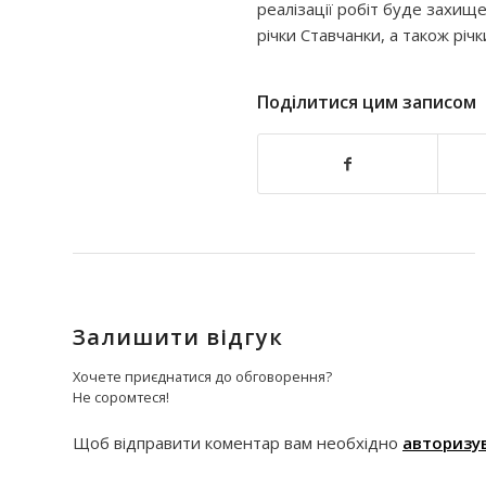
реалізації робіт буде захи
річки Ставчанки, а також річ
Поділитися цим записом
Залишити відгук
Хочете приєднатися до обговорення?
Не соромтеся!
Щоб відправити коментар вам необхідно
авторизу