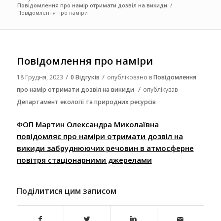
Повідомлення про намір отримати дозвіл на викиди
/
Повідомлення про наміри
Повідомлення про наміри
/
/
18 Грудня, 2023
0 Відгуків
опубліковано в
Повідомлення
/
про намір отримати дозвіл на викиди
опублікував
Департамент екології та природних ресурсів
ФОП Мартин Олександра Миколаївна
повідомляє про наміри отримати дозвіл на
викиди забруднюючих речовин в атмосферне
повітря стаціонарними джерелами
Поділитися цим записом