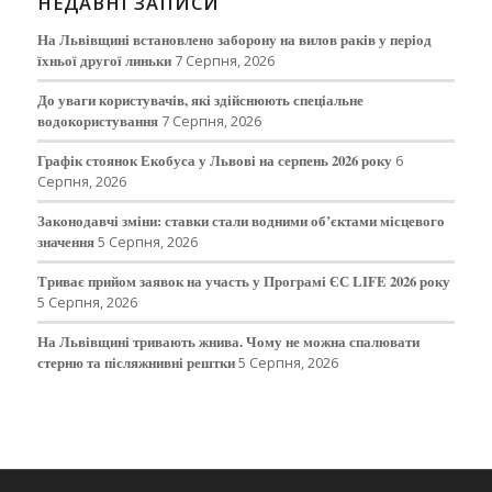
НЕДАВНІ ЗАПИСИ
На Львівщині встановлено заборону на вилов раків у період
їхньої другої линьки
7 Серпня, 2026
До уваги користувачів, які здійснюють спеціальне
водокористування
7 Серпня, 2026
Графік стоянок Екобуса у Львові на серпень 2026 року
6
Серпня, 2026
Законодавчі зміни: ставки стали водними об’єктами місцевого
значення
5 Серпня, 2026
Триває прийом заявок на участь у Програмі ЄС LIFE 2026 року
5 Серпня, 2026
На Львівщині тривають жнива. Чому не можна спалювати
стерню та післяжнивні рештки
5 Серпня, 2026