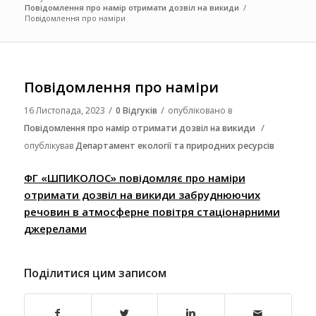
Повідомлення про намір отримати дозвіл на викиди
/
Повідомлення про наміри
Повідомлення про наміри
/
/
16 Листопада, 2023
0 Відгуків
опубліковано в
/
Повідомлення про намір отримати дозвіл на викиди
опублікував
Департамент екології та природних ресурсів
ФГ «ШПИКОЛОС» повідомляє про наміри
отримати дозвіл на викиди забруднюючих
речовин в атмосферне повітря стаціонарними
джерелами
Поділитися цим записом