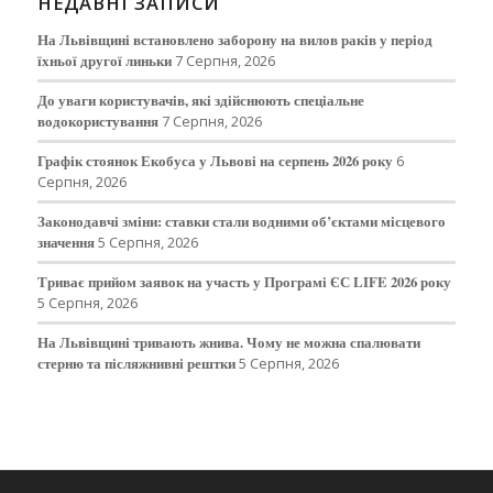
НЕДАВНІ ЗАПИСИ
На Львівщині встановлено заборону на вилов раків у період
їхньої другої линьки
7 Серпня, 2026
До уваги користувачів, які здійснюють спеціальне
водокористування
7 Серпня, 2026
Графік стоянок Екобуса у Львові на серпень 2026 року
6
Серпня, 2026
Законодавчі зміни: ставки стали водними об’єктами місцевого
значення
5 Серпня, 2026
Триває прийом заявок на участь у Програмі ЄС LIFE 2026 року
5 Серпня, 2026
На Львівщині тривають жнива. Чому не можна спалювати
стерню та післяжнивні рештки
5 Серпня, 2026