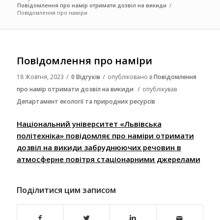
Повідомлення про намір отримати дозвіл на викиди
/
Повідомлення про наміри
Повідомлення про наміри
/
/
18 Жовтня, 2023
0 Відгуків
опубліковано в
Повідомлення
/
про намір отримати дозвіл на викиди
опублікував
Департамент екології та природних ресурсів
Національний університет «Львівська
політехніка» повідомляє про наміри отримати
дозвіл на викиди забруднюючих речовин в
атмосферне повітря стаціонарними джерелами
Поділитися цим записом