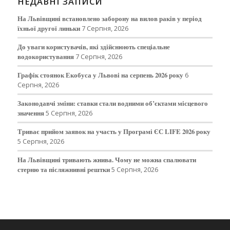
НЕДАВНІ ЗАПИСИ
На Львівщині встановлено заборону на вилов раків у період
їхньої другої линьки
7 Серпня, 2026
До уваги користувачів, які здійснюють спеціальне
водокористування
7 Серпня, 2026
Графік стоянок Екобуса у Львові на серпень 2026 року
6
Серпня, 2026
Законодавчі зміни: ставки стали водними об’єктами місцевого
значення
5 Серпня, 2026
Триває прийом заявок на участь у Програмі ЄС LIFE 2026 року
5 Серпня, 2026
На Львівщині тривають жнива. Чому не можна спалювати
стерню та післяжнивні рештки
5 Серпня, 2026