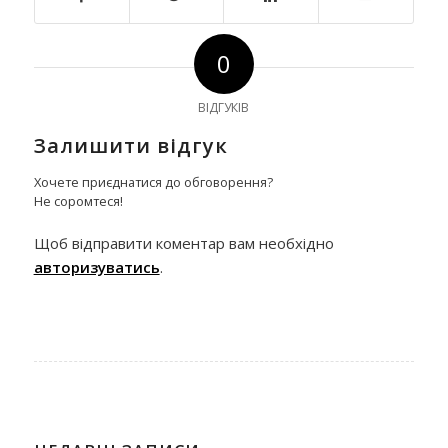
0
ВІДГУКІВ
Залишити відгук
Хочете приєднатися до обговорення?
Не соромтеся!
Щоб відправити коментар вам необхідно
авторизуватись
.