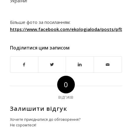
України!
Більше фото за посиланням:
https://www.facebook.com/ekologialoda/posts/pfb
Поділитися цим записом
0
ВІДГУКІВ
Залишити відгук
Хочете приєднатися до обговорення?
Не соромтеся!