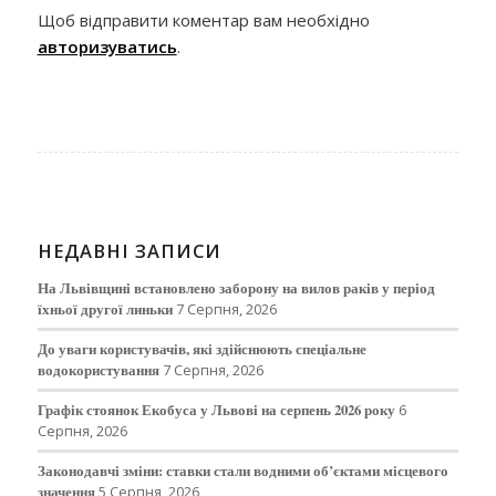
Щоб відправити коментар вам необхідно
авторизуватись
.
НЕДАВНІ ЗАПИСИ
На Львівщині встановлено заборону на вилов раків у період
їхньої другої линьки
7 Серпня, 2026
До уваги користувачів, які здійснюють спеціальне
водокористування
7 Серпня, 2026
Графік стоянок Екобуса у Львові на серпень 2026 року
6
Серпня, 2026
Законодавчі зміни: ставки стали водними об’єктами місцевого
значення
5 Серпня, 2026