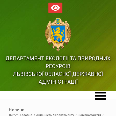
ДЕПАРТАМЕНТ ЕКОЛОГІЇ ТА ПРИРОДНИХ
РЕСУРСІВ
ЛЬВІВСЬКОЇ ОБЛАСНОЇ ДЕРЖАВНОЇ
АДМІНІСТРАЦІЇ
Новини
Ви тут:
Головна
/
Діяльність Департаменту
/
Біорізноманіття
/