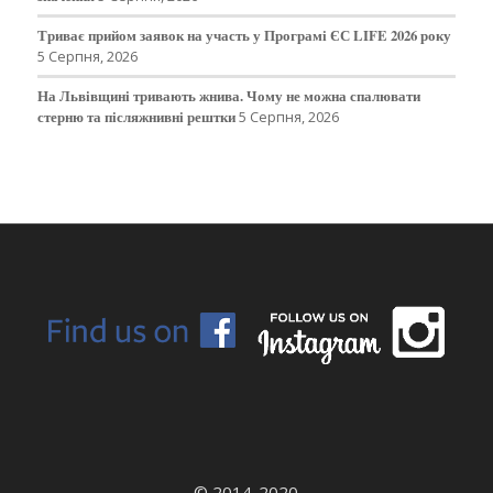
Триває прийом заявок на участь у Програмі ЄС LIFE 2026 року
5 Серпня, 2026
На Львівщині тривають жнива. Чому не можна спалювати
стерню та післяжнивні рештки
5 Серпня, 2026
© 2014-2020