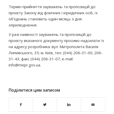
Термін прийняття зауважень та пропозицій до
проєкту Закону від фізичних і юридичних осіб, їх
об’єднань становить один місяць з дня
оприлюднення.
У разі наявності зауважень та пропозицій до
проєкту вказаного документу просимо надсилати їх
на адресу розробника: вул. Митрополита Василя
Липківського, 35; м. Київ, тел. (044) 206-31-00; 206-
31-43; факс (044) 206-31-07; e-mail:
info@mepr.gov.ua.
Поділитися цим записом