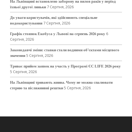
На Львівщині встановлено заборону на вилов раків у період
їхньої другої линьки
7 Серпня, 2026
До уваги користувачів, які здійснюють спеціальне
водокористування
7 Серпня, 2026
Графік стоянок Екобуса у Львові на серпень 2026 року
6
Серпня, 2026
Законодавчі зміни: ставки стали водними об’єктами місцевого
значення
5 Серпня, 2026
Триває прийом заявок на участь у Програмі ЄС LIFE 2026 року
5 Серпня, 2026
На Львівщині тривають жнива. Чому не можна спалювати
стерню та післяжнивні рештки
5 Серпня, 2026