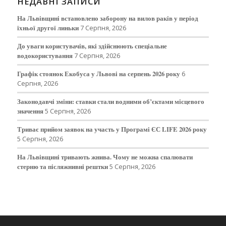
НЕДАВНІ ЗАПИСИ
На Львівщині встановлено заборону на вилов раків у період
їхньої другої линьки
7 Серпня, 2026
До уваги користувачів, які здійснюють спеціальне
водокористування
7 Серпня, 2026
Графік стоянок Екобуса у Львові на серпень 2026 року
6
Серпня, 2026
Законодавчі зміни: ставки стали водними об’єктами місцевого
значення
5 Серпня, 2026
Триває прийом заявок на участь у Програмі ЄС LIFE 2026 року
5 Серпня, 2026
На Львівщині тривають жнива. Чому не можна спалювати
стерню та післяжнивні рештки
5 Серпня, 2026