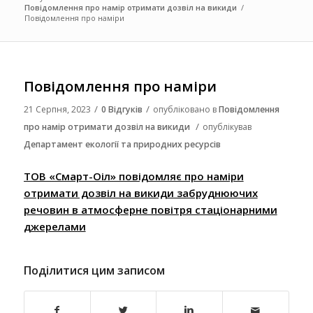
Повідомлення про намір отримати дозвіл на викиди
/
Повідомлення про наміри
Повідомлення про наміри
/
/
21 Серпня, 2023
0 Відгуків
опубліковано в
Повідомлення
/
про намір отримати дозвіл на викиди
опублікував
Департамент екології та природних ресурсів
ТОВ «Смарт-Оіл» повідомляє про наміри
отримати дозвіл на викиди забруднюючих
речовин в атмосферне повітря стаціонарними
джерелами
Поділитися цим записом