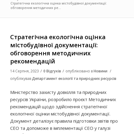
Стратегічна екологічна оцінка містобудівної документації:
обговорення методичних ре...
Стратегічна екологічна оцінка
містобудівної документації:
обговорення методичних
рекомендацій
/
/
/
14 Серпня, 2023
0 Відгуків
опубліковано в
Новини
опублікував
Департамент екології та природних ресурсів
Міністерство захисту довкілля та природних
ресурсів України, розробило проєкт Методичних
рекомендацій щодо здійснення стратегічної
екологічної оцінки містобудівної документації.
Документ деталізує правила підготовки звітів про
СЕО та допоможе в імплементації СЕО у галузі