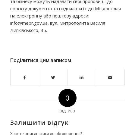
та бізнесу можуть надавати свої пропозиції до
проєкту документа та надсилати їх до Міндовкілля
на електронну або поштову адреси:
info@mepr.gov.ua, вул. Митрополита Василя
Липківського, 35.
Поділитися цим записом
0
ВІДГУКІВ
Залишити відгук
Хочете приєднатися до обговорення?