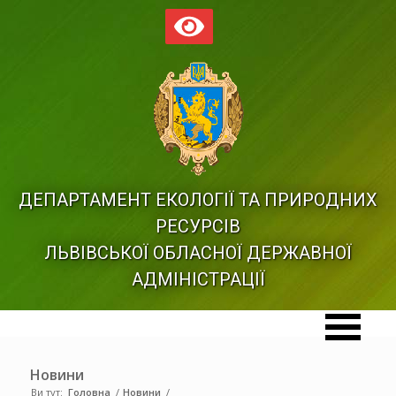
ДЕПАРТАМЕНТ ЕКОЛОГІЇ ТА ПРИРОДНИХ
РЕСУРСІВ
ЛЬВІВСЬКОЇ ОБЛАСНОЇ ДЕРЖАВНОЇ
АДМІНІСТРАЦІЇ
Новини
Ви тут:
Головна
/
Новини
/