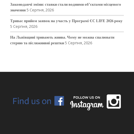
Законодавчі зміни: ставки стали водними об’єктами місцевого
значення
5 Серпня, 2026
Триває прийом заявок на участь у Програмі ЄС LIFE 2026 року
5 Серпня, 2026
На Львівщині тривають жнива. Чому не можна спалювати
стерню та післяжнивні рештки
5 Серпня, 2026