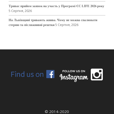
Триває прийом заявок на участь у Програмі ЄС LIFE 2026 року
5 Серпня, 2026
На Львівщині тривають жнива. Чому не можна спалювати
стерню та післяжнивні рештки
5 Серпня, 2026
© 2014-2020