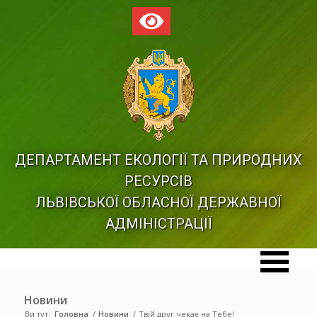
ДЕПАРТАМЕНТ ЕКОЛОГІЇ ТА ПРИРОДНИХ
РЕСУРСІВ
ЛЬВІВСЬКОЇ ОБЛАСНОЇ ДЕРЖАВНОЇ
АДМІНІСТРАЦІЇ
Новини
Ви тут:
Головна
/
Новини
/
Твій друг чекає на Тебе!