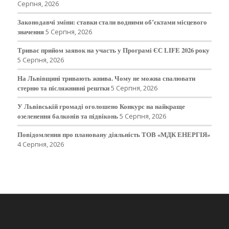
Серпня, 2026
Законодавчі зміни: ставки стали водними об’єктами місцевого
значення
5 Серпня, 2026
Триває прийом заявок на участь у Програмі ЄС LIFE 2026 року
5 Серпня, 2026
На Львівщині тривають жнива. Чому не можна спалювати
стерню та післяжнивні рештки
5 Серпня, 2026
У Львівській громаді оголошено Конкурс на найкраще
озеленення балконів та підвіконь
5 Серпня, 2026
Повідомлення про плановану діяльність ТОВ «МДК ЕНЕРГІЯ»
4 Серпня, 2026