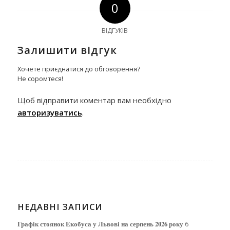
0
ВІДГУКІВ
Залишити відгук
Хочете приєднатися до обговорення?
Не соромтеся!
Щоб відправити коментар вам необхідно
авторизуватись
.
НЕДАВНІ ЗАПИСИ
Графік стоянок Екобуса у Львові на серпень 2026 року
6