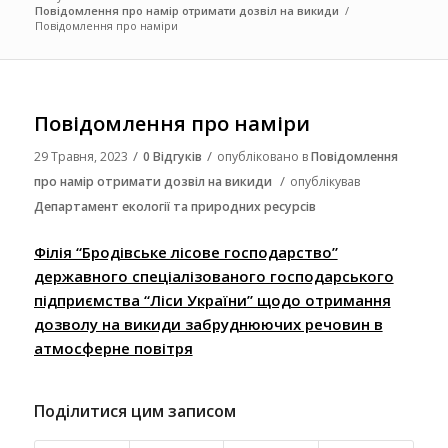
Повідомлення про намір отримати дозвіл на викиди
/
Повідомлення про наміри
Повідомлення про наміри
/
/
29 Травня, 2023
0 Відгуків
опубліковано в
Повідомлення
/
про намір отримати дозвіл на викиди
опублікував
Департамент екології та природних ресурсів
Філія “Бродівське лісове господарство”
державного спеціалізованого господарського
підприємства “Ліси України” щодо отримання
дозволу на викиди забруднюючих речовин в
атмосферне повітря
Поділитися цим записом