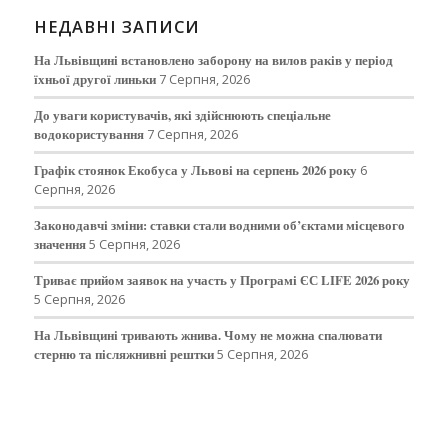
НЕДАВНІ ЗАПИСИ
На Львівщині встановлено заборону на вилов раків у період
їхньої другої линьки
7 Серпня, 2026
До уваги користувачів, які здійснюють спеціальне
водокористування
7 Серпня, 2026
Графік стоянок Екобуса у Львові на серпень 2026 року
6
Серпня, 2026
Законодавчі зміни: ставки стали водними об’єктами місцевого
значення
5 Серпня, 2026
Триває прийом заявок на участь у Програмі ЄС LIFE 2026 року
5 Серпня, 2026
На Львівщині тривають жнива. Чому не можна спалювати
стерню та післяжнивні рештки
5 Серпня, 2026