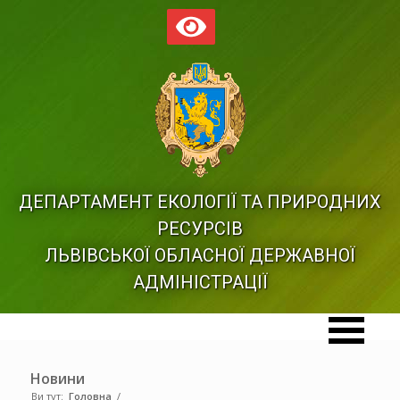
ДЕПАРТАМЕНТ ЕКОЛОГІЇ ТА ПРИРОДНИХ
РЕСУРСІВ
ЛЬВІВСЬКОЇ ОБЛАСНОЇ ДЕРЖАВНОЇ
АДМІНІСТРАЦІЇ
Новини
Ви тут:
Головна
/