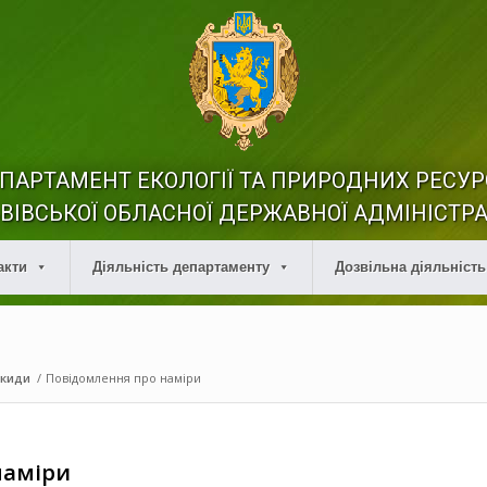
ПАРТАМЕНТ ЕКОЛОГІЇ ТА ПРИРОДНИХ РЕСУР
ВІВСЬКОЇ ОБЛАСНОЇ ДЕРЖАВНОЇ АДМІНІСТРА
акти
Діяльність департаменту
Дозвільна діяльність
икиди
/
Повідомлення про наміри
наміри