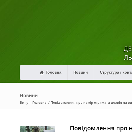
ДЕ
ЛЬ
Головна
Новини
Структура і конт
Новини
Ви тут:
Головна
/
Повідомлення про намір отримати дозвіл на в
Повідомлення про 