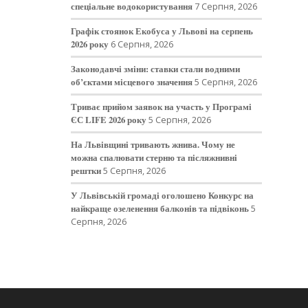
спеціальне водокористування
7 Серпня, 2026
Графік стоянок Екобуса у Львові на серпень
2026 року
6 Серпня, 2026
Законодавчі зміни: ставки стали водними
об’єктами місцевого значення
5 Серпня, 2026
Триває прийом заявок на участь у Програмі
ЄС LIFE 2026 року
5 Серпня, 2026
На Львівщині тривають жнива. Чому не
можна спалювати стерню та післяжнивні
рештки
5 Серпня, 2026
У Львівській громаді оголошено Конкурс на
найкраще озеленення балконів та підвіконь
5
Серпня, 2026