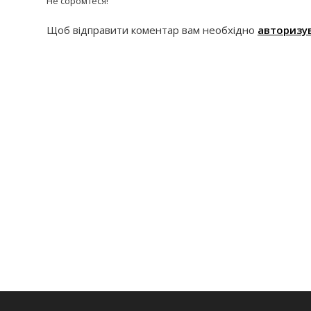
Не соромтеся!
Щоб відправити коментар вам необхідно
авторизу