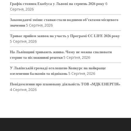
Графік стоянок Екобуса у Львові на серпень 2026 року
6
Серпня, 2026
Законодавчі зміни: ставки стали водними об’єктами місцевого
значення
5 Серпня, 2026
Триває прийом заявок на участь у Програмі ЄС LIFE 2026 року
5 Серпня, 2026
На Львівщині тривають жнива. Чому не можна спалювати
стерню та післяжнивні рештки
5 Серпня, 2026
У Львівській громаді оголошено Конкурс на найкраще
озеленення балконів та підвіконь
5 Серпня, 2026
Повідомлення про плановану діяльність ТОВ «МДК ЕНЕРГІЯ»
4 Серпня, 2026