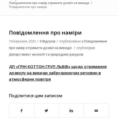
Повідомлення про намір отримати дозвіл на викиди
/
Повідомлення про наміри
Повідомлення про наміри
/
/
16 Березня, 2023
0 Відгуків
опубліковано в
Повідомлення
/
про намір отримати дозвіл на викиди
опублікував
Департамент екології та природних ресурсів
ДП «ГРІН КОТТОН ГРУП ЛЬВІВ» щодо отримання
дозволу на викиди забруднюючих речовин в
атмосферне повітря
Поділитися цим записом