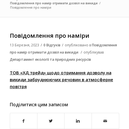
Повідомлення про намір отримати дозвіл на викиди
/
Повідомлення про наміри
Повідомлення про наміри
/
/
13 Березня, 2023
0 Відгуків
опубліковано в
Повідомлення
/
про намір отримати дозвіл на викиди
опублікував
Департамент екології та природних ресурсів
ТОВ «ХД трейд» щодо отримання дозволу на
викиди забруднюючих речовин в атмосферне
повітря
Поділитися цим записом