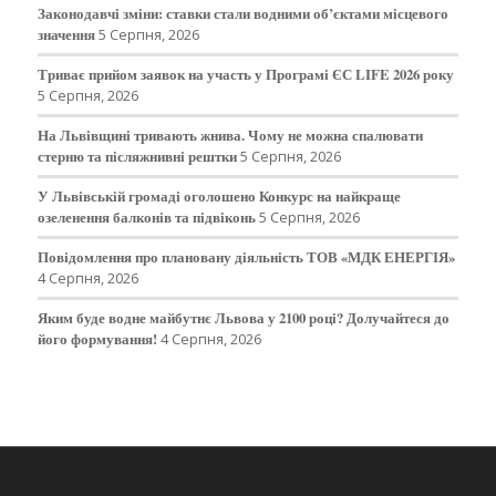
Законодавчі зміни: ставки стали водними об’єктами місцевого
значення
5 Серпня, 2026
Триває прийом заявок на участь у Програмі ЄС LIFE 2026 року
5 Серпня, 2026
На Львівщині тривають жнива. Чому не можна спалювати
стерню та післяжнивні рештки
5 Серпня, 2026
У Львівській громаді оголошено Конкурс на найкраще
озеленення балконів та підвіконь
5 Серпня, 2026
Повідомлення про плановану діяльність ТОВ «МДК ЕНЕРГІЯ»
4 Серпня, 2026
Яким буде водне майбутнє Львова у 2100 році? Долучайтеся до
його формування!
4 Серпня, 2026