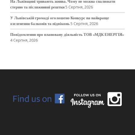
На Львівщині тривають жнива. Чому не можна спалювати
стерню та післяжнивні рештки
5 Серпня, 2026
У Львівській громаді оголошено Конкурс на найкраще
озеленення балконів та підвіконь
5 Серпня, 2026
Повідомлення про плановану діяльність ТОВ «МДК ЕНЕРГІЯ»
4 Серпня, 2026