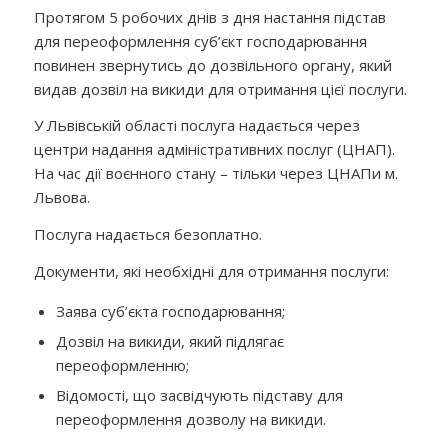
Протягом 5 робочих днів з дня настання підстав
для переоформлення суб’єкт господарювання
повинен звернутись до дозвільного органу, який
видав дозвіл на викиди для отримання цієї послуги.
У Львівській області послуга надається через
центри надання адміністративних послуг (ЦНАП).
На час дії воєнного стану – тільки через ЦНАПи м.
Львова.
Послуга надається безоплатно.
Документи, які необхідні для отримання послуги:
Заява суб’єкта господарювання;
Дозвіл на викиди, який підлягає
переоформленню;
Відомості, що засвідчують підставу для
переоформлення дозволу на викиди.