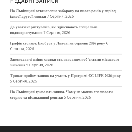
НЕДАВНІ ЗАПИСИ
На Львівщині встановлено заборону на вилов раків у період
їхньої другої линьки
7 Серпня, 2026
До уваги користувачів, які здійснюють спеціальне
водокористування
7 Серпня, 2026
Графік стоянок Екобуса у Львові на серпень 2026 року
6
Серпня, 2026
Законодавчі зміни: ставки стали водними об’єктами місцевого
значення
5 Серпня, 2026
Триває прийом заявок на участь у Програмі ЄС LIFE 2026 року
5 Серпня, 2026
На Львівщині тривають жнива. Чому не можна спалювати
стерню та післяжнивні рештки
5 Серпня, 2026