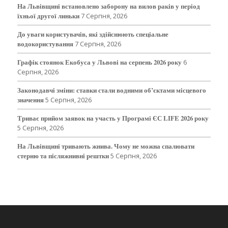
На Львівщині встановлено заборону на вилов раків у період
їхньої другої линьки
7 Серпня, 2026
До уваги користувачів, які здійснюють спеціальне
водокористування
7 Серпня, 2026
Графік стоянок Екобуса у Львові на серпень 2026 року
6
Серпня, 2026
Законодавчі зміни: ставки стали водними об’єктами місцевого
значення
5 Серпня, 2026
Триває прийом заявок на участь у Програмі ЄС LIFE 2026 року
5 Серпня, 2026
На Львівщині тривають жнива. Чому не можна спалювати
стерню та післяжнивні рештки
5 Серпня, 2026