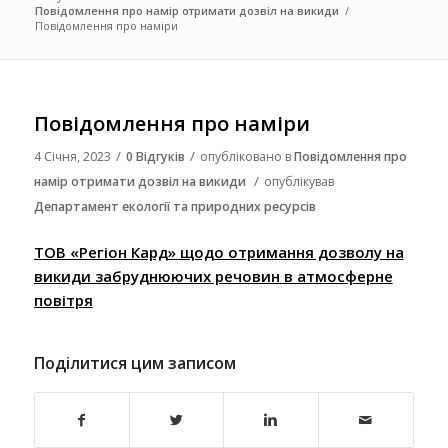
Повідомлення про намір отримати дозвіл на викиди
/
Повідомлення про наміри
Повідомлення про наміри
/
/
4 Січня, 2023
0 Відгуків
опубліковано в
Повідомлення про
/
намір отримати дозвіл на викиди
опублікував
Департамент екології та природних ресурсів
ТОВ «Регіон Кард» щодо отримання дозволу на
викиди забруднюючих речовин в атмосферне
повітря
Поділитися цим записом