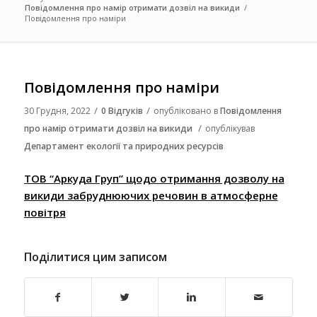
Повідомлення про намір отримати дозвіл на викиди
/
Повідомлення про наміри
Повідомлення про наміри
/
/
30 Грудня, 2022
0 Відгуків
опубліковано в
Повідомлення
/
про намір отримати дозвіл на викиди
опублікував
Департамент екології та природних ресурсів
ТОВ “Аркуда Груп” щодо отримання дозволу на
викиди забруднюючих речовин в атмосферне
повітря
Поділитися цим записом