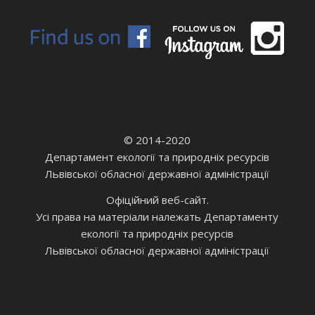
© 2014-2020
Департамент екології та природніх ресурсів
Львівської обласної державної адміністрації
Офіційний веб-сайт.
Усі права на матеріали належать Департаменту
екології та природніх ресурсів
Львівської обласної державної адміністрації