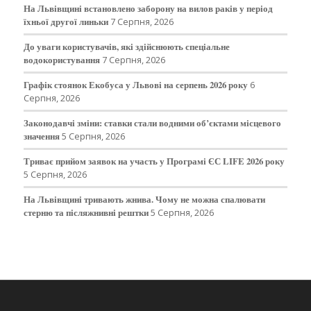
На Львівщині встановлено заборону на вилов раків у період
їхньої другої линьки
7 Серпня, 2026
До уваги користувачів, які здійснюють спеціальне
водокористування
7 Серпня, 2026
Графік стоянок Екобуса у Львові на серпень 2026 року
6
Серпня, 2026
Законодавчі зміни: ставки стали водними об’єктами місцевого
значення
5 Серпня, 2026
Триває прийом заявок на участь у Програмі ЄС LIFE 2026 року
5 Серпня, 2026
На Львівщині тривають жнива. Чому не можна спалювати
стерню та післяжнивні рештки
5 Серпня, 2026