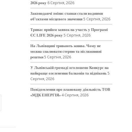
2026 року
6 Серпня, 2026
Законодавчі зміни: ставки стали водними
об’єктами місцевого значення
5 Серпня, 2026
Триває прийом заявок на участь у Програмі
ЄС LIFE 2026 року
5 Серпня, 2026
На Львівщині тривають жнива. Чому не
можна спалювати стерню та післяжнивні
рештки
5 Серпня, 2026
У Львівській громаді оголошено Конкурс на
найкраще озеленення балконів та підвіконь
5
Серпня, 2026
Повідомлення про плановану діяльність ТОВ
«МДК ЕНЕРГІЯ»
4 Серпня, 2026