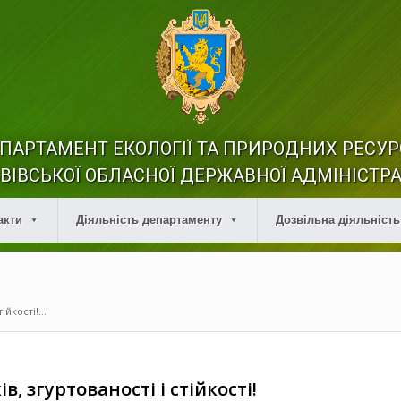
ПАРТАМЕНТ ЕКОЛОГІЇ ТА ПРИРОДНИХ РЕСУР
ВІВСЬКОЇ ОБЛАСНОЇ ДЕРЖАВНОЇ АДМІНІСТРА
акти
Діяльність департаменту
Дозвільна діяльність
ійкості!...
ів, згуртованості і стійкості!