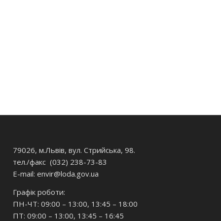
79026, м.Львів, вул. Стрийська, 98.
тел./факс (032) 238-73-83
E-mail: envir
@loda.gov.ua
Графік роботи:
ПН-ЧТ: 09:00 – 13:00, 13:45 – 18:00
ПТ: 09:00 – 13:00, 13:45 – 16:45