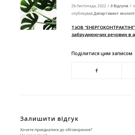
/
/
28 Листопада, 2022
0 Відгуків
о
опублікував
Департамент екології
ТзОВ “ЕНЕРГОКОНТРАКТІНГ”
забруднюючих речовин в 
Поділитися цим записом
Залишити відгук
Хочете приєднатися до обговорення?