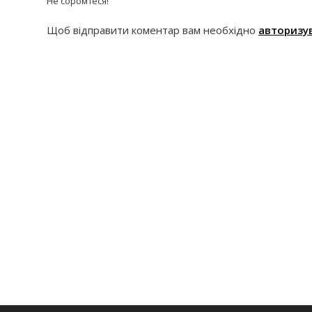
Не соромтеся!
Щоб відправити коментар вам необхідно
авторизу