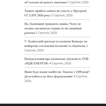
об’єктами місцевого значення
5 Серпня, 2026
Триває прийом заявок на участь у Програмі
ЄС LIFE 2026 року
5 Серпня, 2026
На Львівщині тривають жнива. Чому не
можна спалювати стерню та післяжнивні
рештки
5 Серпня, 2026
У Львівській громаді оголошено Конкурс на
найкраще озеленення балконів та підвіконь
5
Серпня, 2026
Повідомлення про плановану діяльність ТОВ
«МДК ЕНЕРГІЯ»
4 Серпня, 2026
Яким буде водне майбутнє Львова у 2100 році?
Долучайтеся до його формування!
4 Серпня,
2026