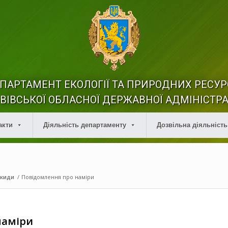
ПАРТАМЕНТ ЕКОЛОГІЇ ТА ПРИРОДНИХ РЕСУР
ВІВСЬКОЇ ОБЛАСНОЇ ДЕРЖАВНОЇ АДМІНІСТРА
акти
Діяльність департаменту
Дозвільна діяльність
икиди
/
Повідомлення про наміри
наміри