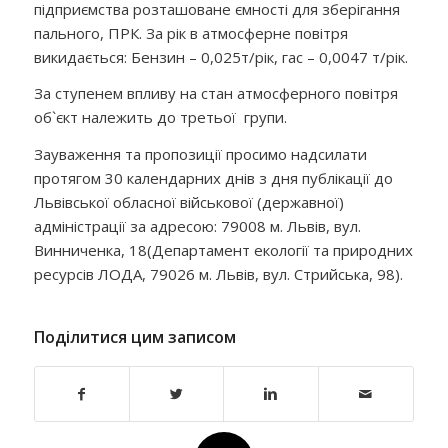
підприємства розташоване ємності для зберігання
пального, ПРК. За рік в атмосферне повітря
викидається: Бензин – 0,025т/рік, гас – 0,0047 т/рік.
За ступенем впливу на стан атмосферного повітря
об`єкт належить до третьої групи.
Зауваження та пропозиції просимо надсилати
протягом 30 календарних днів з дня публікації до
Львівської обласної військової (державної)
адміністрації за адресою: 79008 м. Львів, вул.
Винниченка, 18(Департамент екології та природних
ресурсів ЛОДА, 79026 м. Львів, вул. Стрийська, 98).
Поділитися цим записом