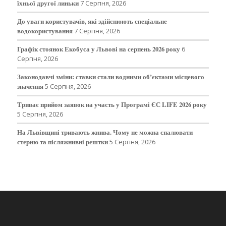
їхньої другої линьки
7 Серпня, 2026
До уваги користувачів, які здійснюють спеціальне
водокористування
7 Серпня, 2026
Графік стоянок Екобуса у Львові на серпень 2026 року
6
Серпня, 2026
Законодавчі зміни: ставки стали водними об’єктами місцевого
значення
5 Серпня, 2026
Триває прийом заявок на участь у Програмі ЄС LIFE 2026 року
5 Серпня, 2026
На Львівщині тривають жнива. Чому не можна спалювати
стерню та післяжнивні рештки
5 Серпня, 2026