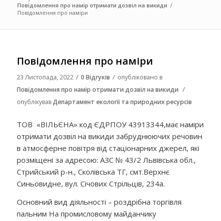
Повідомлення про намір отримати дозвіл на викиди
/
Повідомлення про наміри
Повідомлення про наміри
/
/
23 Листопада, 2022
0 Відгуків
опубліковано в
/
Повідомлення про намір отримати дозвіл на викиди
опублікував
Департамент екології та природних ресурсів
ТОВ «ВІЛЬЄНА» код ЄДРПОУ 43913344,має наміри
отримати дозвіл на викиди забруднюючих речовин
в атмосферне повітря від стаціонарних джерел, які
розміщені за адресою: АЗС № 43/2 Львівська обл.,
Стрийський р-н., Сколівська ТГ, смт.Верхнє
Синьовидне, вул. Січових Стрільців, 234а.
Основний вид діяльності – роздрібна торгівля
пальним На промисловому майданчику