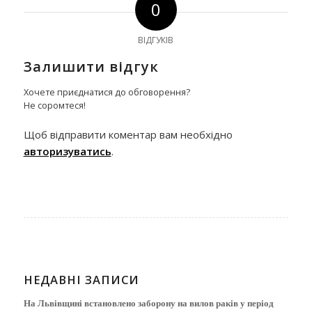
0
ВІДГУКІВ
Залишити відгук
Хочете приєднатися до обговорення?
Не соромтеся!
Щоб відправити коментар вам необхідно
авторизуватись
.
НЕДАВНІ ЗАПИСИ
На Львівщині встановлено заборону на вилов раків у період