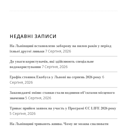
НЕДАВНІ ЗАПИСИ
На Львівщині встановлено заборону на вилов раків у період
їхньої другої линьки
7 Серпня, 2026
До уваги користувачів, які здійснюють спеціальне
водокористування
7 Серпня, 2026
Графік стоянок Екобуса у Львові на серпень 2026 року
6
Серпня, 2026
Законодавчі зміни: ставки стали водними об’єктами місцевого
значення
5 Серпня, 2026
Триває прийом заявок на участь у Програмі ЄС LIFE 2026 року
5 Серпня, 2026
На Львівщині тривають жнива. Чому не можна спалювати