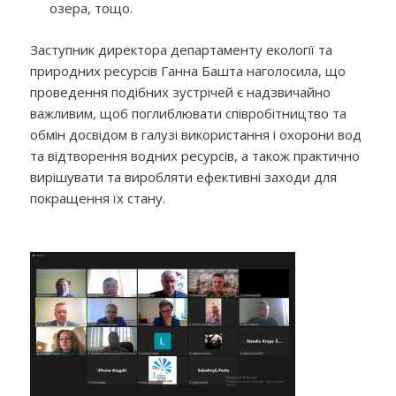
озера, тощо.
Заступник директора департаменту екології та
природних ресурсів Ганна Башта наголосила, що
проведення подібних зустрічей є надзвичайно
важливим, щоб поглиблювати співробітництво та
обмін досвідом в галузі використання і охорони вод
та відтворення водних ресурсів, а також практично
вирішувати та виробляти ефективні заходи для
покращення їх стану.