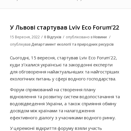
У Львові стартував Lviv Eco Forum’22
/
/
/
15 Вересня, 2022
0 Відгуків
опубліковано в
Новини
опублікував
Департамент екології та природних ресурсів
Сьогодні, 15 вересня, стартував Lviv Eco Forum’22,
куди з’їхалися українські та закордонні експерти
для обговорення найактуальніших та найгостріших
екологічних питань у сфері водного господарства.
Форум спрямований на створення плану
відновлення та розвитку систем водопостачання та
водовідведення України, а також сприяння обміну
досвідом між країнами та налагодження
ефективного діалогу з учасниками водного ринку.
У церемонії відкриття форуму взяли участь