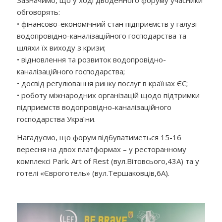
обговорять:
• фінансово-економічний стан підприємств у галузі
водопровідно-каналізаційного господарства та
шляхи їх виходу з кризи;
• відновлення та розвиток водопровідно-
каналізаційного господарства;
• досвід регулювання ринку послуг в країнах ЄС;
• роботу міжнародних організацій щодо підтримки
підприємств водопровідно-каналізаційного
господарства України.
Нагадуємо, що форум відбуватиметься 15-16
вересня на двох платформах – у ресторанному
комплексі Park. Art of Rest (вул.Вітовсього,43А) та у
готелі «Євроготель» (вул.Тершаковців,6А).