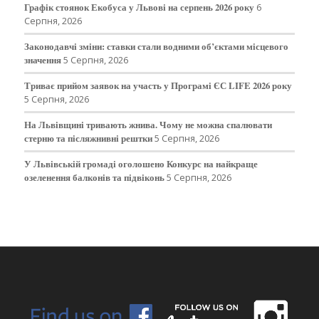
Графік стоянок Екобуса у Львові на серпень 2026 року
6
Серпня, 2026
Законодавчі зміни: ставки стали водними об’єктами місцевого
значення
5 Серпня, 2026
Триває прийом заявок на участь у Програмі ЄС LIFE 2026 року
5 Серпня, 2026
На Львівщині тривають жнива. Чому не можна спалювати
стерню та післяжнивні рештки
5 Серпня, 2026
У Львівській громаді оголошено Конкурс на найкраще
озеленення балконів та підвіконь
5 Серпня, 2026