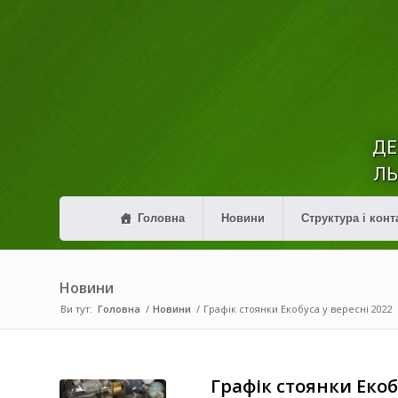
ДЕ
ЛЬ
Головна
Новини
Структура і конт
Новини
Ви тут:
Головна
/
Новини
/
Графік стоянки Екобуса у вересні 2022
Графік стоянки Екоб