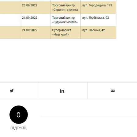
0
ВІДГУКІВ