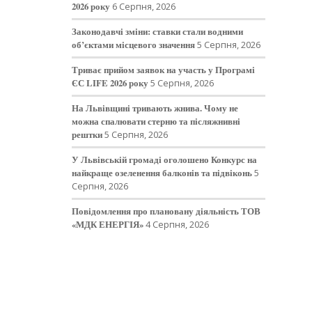
2026 року
6 Серпня, 2026
Законодавчі зміни: ставки стали водними
об’єктами місцевого значення
5 Серпня, 2026
Триває прийом заявок на участь у Програмі
ЄС LIFE 2026 року
5 Серпня, 2026
На Львівщині тривають жнива. Чому не
можна спалювати стерню та післяжнивні
рештки
5 Серпня, 2026
У Львівській громаді оголошено Конкурс на
найкраще озеленення балконів та підвіконь
5
Серпня, 2026
Повідомлення про плановану діяльність ТОВ
«МДК ЕНЕРГІЯ»
4 Серпня, 2026