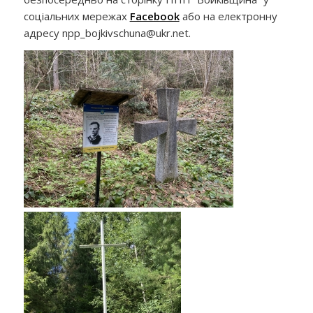
соціальних мережах
Facebook
або на електронну
адресу npp_bojkivschuna@ukr.net.