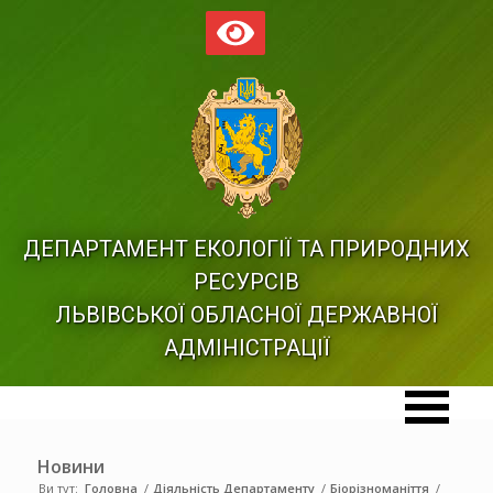
ДЕПАРТАМЕНТ ЕКОЛОГІЇ ТА ПРИРОДНИХ
РЕСУРСІВ
ЛЬВІВСЬКОЇ ОБЛАСНОЇ ДЕРЖАВНОЇ
АДМІНІСТРАЦІЇ
Новини
Ви тут:
Головна
/
Діяльність Департаменту
/
Біорізноманіття
/