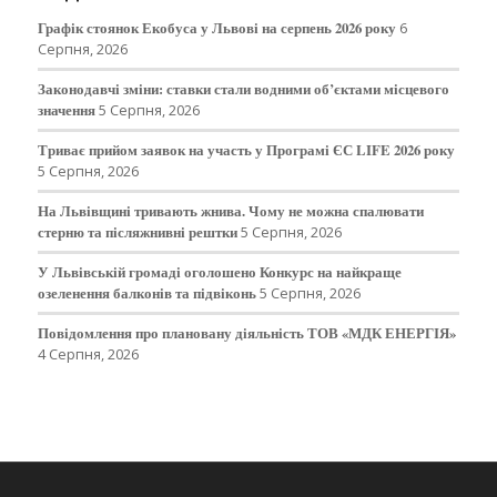
Графік стоянок Екобуса у Львові на серпень 2026 року
6
Серпня, 2026
Законодавчі зміни: ставки стали водними об’єктами місцевого
значення
5 Серпня, 2026
Триває прийом заявок на участь у Програмі ЄС LIFE 2026 року
5 Серпня, 2026
На Львівщині тривають жнива. Чому не можна спалювати
стерню та післяжнивні рештки
5 Серпня, 2026
У Львівській громаді оголошено Конкурс на найкраще
озеленення балконів та підвіконь
5 Серпня, 2026
Повідомлення про плановану діяльність ТОВ «МДК ЕНЕРГІЯ»
4 Серпня, 2026