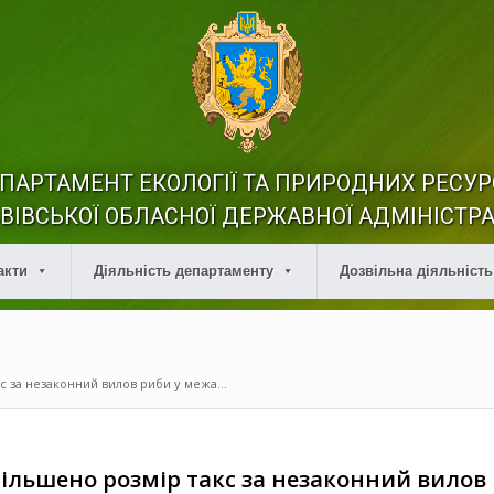
ПАРТАМЕНТ ЕКОЛОГІЇ ТА ПРИРОДНИХ РЕСУР
ВІВСЬКОЇ ОБЛАСНОЇ ДЕРЖАВНОЇ АДМІНІСТРА
акти
Діяльність департаменту
Дозвільна діяльність
с за незаконний вилов риби у межа...
більшено розмір такс за незаконний вилов