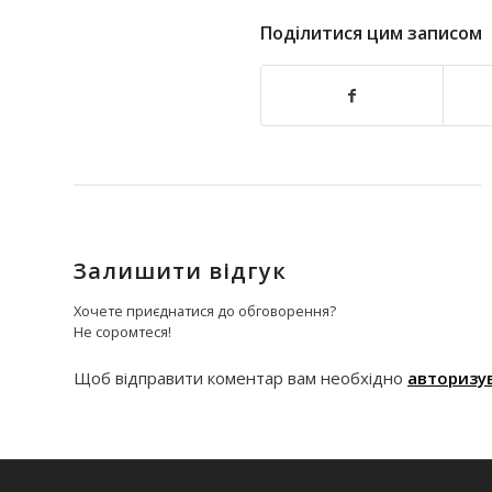
Поділитися цим записом
Залишити відгук
Хочете приєднатися до обговорення?
Не соромтеся!
Щоб відправити коментар вам необхідно
авторизу