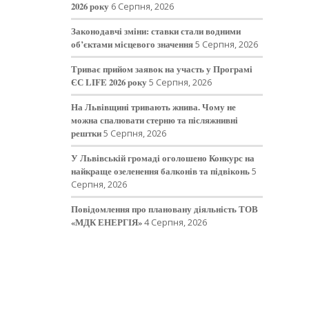
2026 року
6 Серпня, 2026
Законодавчі зміни: ставки стали водними
об’єктами місцевого значення
5 Серпня, 2026
Триває прийом заявок на участь у Програмі
ЄС LIFE 2026 року
5 Серпня, 2026
На Львівщині тривають жнива. Чому не
можна спалювати стерню та післяжнивні
рештки
5 Серпня, 2026
У Львівській громаді оголошено Конкурс на
найкраще озеленення балконів та підвіконь
5
Серпня, 2026
Повідомлення про плановану діяльність ТОВ
«МДК ЕНЕРГІЯ»
4 Серпня, 2026