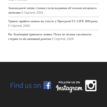
Законодавчі зміни: ставки стали водними об’єктами місцевого
значення
5 Серпня, 2026
Триває прийом заявок на участь у Програмі ЄС LIFE 2026 року
5 Серпня, 2026
На Львівщині тривають жнива. Чому не можна спалювати
стерню та післяжнивні рештки
5 Серпня, 2026