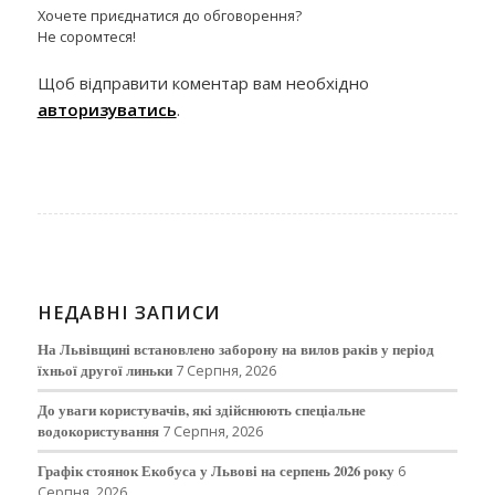
Хочете приєднатися до обговорення?
Не соромтеся!
Щоб відправити коментар вам необхідно
авторизуватись
.
НЕДАВНІ ЗАПИСИ
На Львівщині встановлено заборону на вилов раків у період
їхньої другої линьки
7 Серпня, 2026
До уваги користувачів, які здійснюють спеціальне
водокористування
7 Серпня, 2026
Графік стоянок Екобуса у Львові на серпень 2026 року
6
Серпня, 2026