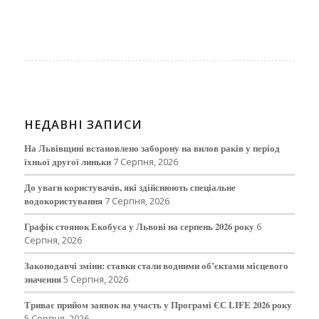
НЕДАВНІ ЗАПИСИ
На Львівщині встановлено заборону на вилов раків у період
їхньої другої линьки
7 Серпня, 2026
До уваги користувачів, які здійснюють спеціальне
водокористування
7 Серпня, 2026
Графік стоянок Екобуса у Львові на серпень 2026 року
6
Серпня, 2026
Законодавчі зміни: ставки стали водними об’єктами місцевого
значення
5 Серпня, 2026
Триває прийом заявок на участь у Програмі ЄС LIFE 2026 року
5 Серпня, 2026