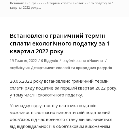
Встановлено граничний термін сплати екологічного податку за 1
квартал 2022 року...
Встановлено граничний термін
сплати екологічного податку за 1
квартал 2022 року
/
/
/
19 Травня, 2022
0 Відгуків
опубліковано в
Новини
опублікував
Департамент екології та природних ресурсів
20.05.2022 року встановлено граничний термін
сплати ряду податків за перший квартал 2022 року,
у тому числі і екологічного податку.
У випадку відсутності у платника податків
можливості своєчасно виконати свій податковий
обов’язок під час воєнного стану він звільняється
від відповідальності з обов’язковим виконанням