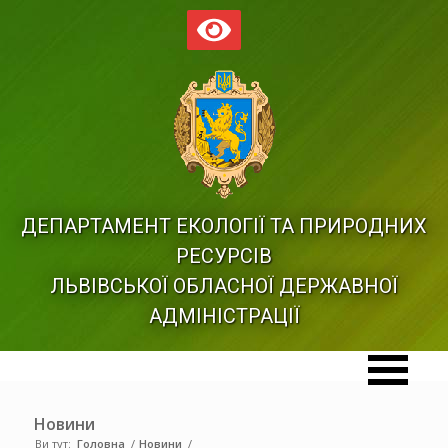
ДЕПАРТАМЕНТ ЕКОЛОГІЇ ТА ПРИРОДНИХ
РЕСУРСІВ
ЛЬВІВСЬКОЇ ОБЛАСНОЇ ДЕРЖАВНОЇ
АДМІНІСТРАЦІЇ
Новини
Ви тут:
Головна
/
Новини
/