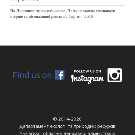
На Львівщині тривають жнива. Чому не можна спалювати
стерню та післяжнивні рештки
5 Серпня, 2026
© 2014-2020
Департамент екології та природніх ресурсів
Львівської обласної державної адміністрації