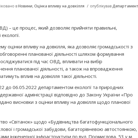
/
іковано в
Новини
,
Оцінка впливу на довкілля
опублікував
Департамен
ОВД) – це процес, який дозволяє прийняти правильні,
екології.
у оцінки впливу на довкілля, яка дозволяє громадськості з
в обговоренні планованої діяльності шляхом формування
досліджуватися під час ОВД, впливати на вибір
нення планованої діяльності, а також на впровадження
ватимуть вплив на довкілля такої діяльності.
22 до 06.05.2022 департаментом екології та природних
 державної адміністрації відповідно до Закону України «Про
видано висновки з оцінки впливу на довкілля щодо планової
тво «Світанок» щодо «Будівництва багатофункціонального
тлової і громадської забудови, багаторівневою автостоянкою,
тами інженерної інфраструктури по вул. Промислова, 53 у м.