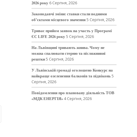
2026 року
6 Серпня, 2026
Законодавчі зміни: ставки стали водними
об’єктами місцевого значення
5 Серпня, 2026
Триває прийом заявок на участь у Програмі
ЄС LIFE 2026 року
5 Серпня, 2026
На Львівщині тривають жнива. Чому не
можна спалювати стерню та післяжнивні
рештки
5 Серпня, 2026
У Львівській громаді оголошено Конкурс на
найкраще озеленення балконів та підвіконь
5
Серпня, 2026
Повідомлення про плановану діяльність ТОВ
«МДК ЕНЕРГІЯ»
4 Серпня, 2026