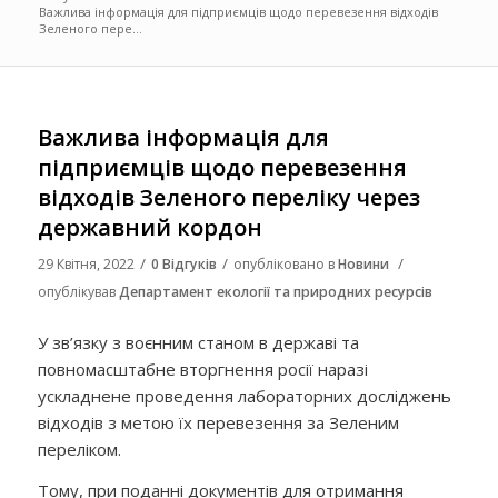
Важлива інформація для підприємців щодо перевезення відходів
Зеленого пере...
Важлива інформація для
підприємців щодо перевезення
відходів Зеленого переліку через
державний кордон
/
/
/
29 Квітня, 2022
0 Відгуків
опубліковано в
Новини
опублікував
Департамент екології та природних ресурсів
У зв’язку з воєнним станом в державі та
повномасштабне вторгнення росії наразі
ускладнене проведення лабораторних досліджень
відходів з метою їх перевезення за Зеленим
переліком.
Тому, при поданні документів для отримання