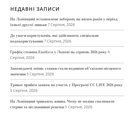
НЕДАВНІ ЗАПИСИ
На Львівщині встановлено заборону на вилов раків у період
їхньої другої линьки
7 Серпня, 2026
До уваги користувачів, які здійснюють спеціальне
водокористування
7 Серпня, 2026
Графік стоянок Екобуса у Львові на серпень 2026 року
6
Серпня, 2026
Законодавчі зміни: ставки стали водними об’єктами місцевого
значення
5 Серпня, 2026
Триває прийом заявок на участь у Програмі ЄС LIFE 2026 року
5 Серпня, 2026
На Львівщині тривають жнива. Чому не можна спалювати
стерню та післяжнивні рештки
5 Серпня, 2026