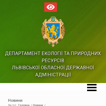
ДЕПАРТАМЕНТ ЕКОЛОГІЇ ТА ПРИРОДНИХ
РЕСУРСІВ
ЛЬВІВСЬКОЇ ОБЛАСНОЇ ДЕРЖАВНОЇ
АДМІНІСТРАЦІЇ
Новини
Ви тут:
Головна
/
Новини
/