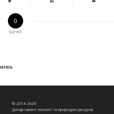
0
ВІДГУКІВ
ватись
.
© 2014-2020
Департамент екології та природніх ресурсів