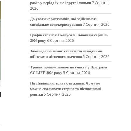
раків у період їхньої другої линьки
7 Серпня,
2026
До уваги користувачів, які здійснюють
спеціальне водокористування
7 Серпня, 2026
Графік стоянок Екобуса у Львові на серпень
2026 року
6 Серпня, 2026
Законодавчі зміни: ставки стали водними
об’єктами місцевого значення
5 Серпня, 2026
Триває прийом заявок на участь у Програмі
ЄС LIFE 2026 року
5 Серпня, 2026
На Львівщині тривають жнива. Чому не
можна спалювати стерню та післяжнивні
рештки
5 Серпня, 2026