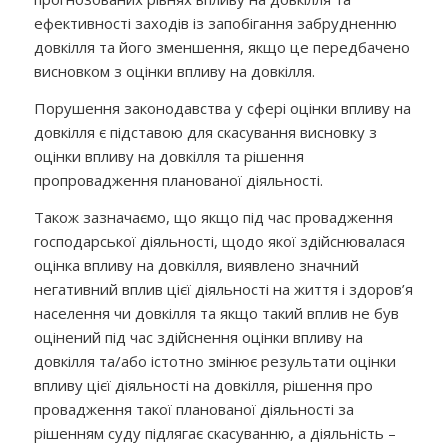
ефективності заходів із запобігання забрудненню
довкілля та його зменшення, якщо це передбачено
висновком з оцінки впливу на довкілля.
Порушення законодавства у сфері оцінки впливу на
довкілля є підставою для скасування висновку з
оцінки впливу на довкілля та рішення
пропровадження планованої діяльності.
Також зазначаємо, що якщо під час провадження
господарської діяльності, щодо якої здійснювалася
оцінка впливу на довкілля, виявлено значний
негативний вплив цієї діяльності на життя і здоров’я
населення чи довкілля та якщо такий вплив не був
оцінений під час здійснення оцінки впливу на
довкілля та/або істотно змінює результати оцінки
впливу цієї діяльності на довкілля, рішення про
провадження такої планованої діяльності за
рішенням суду підлягає скасуванню, а діяльність –