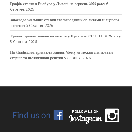
Графік стоянок Екобуса у Львові на серпень 2026 року
6
Серпня, 2026
Законодавчі зміни: ставки стали водними об’єктами місцевого
значення
5 Серпня, 2026
Триває прийом заявок на участь у Програмі ЄС LIFE 2026 року
5 Серпня, 2026
На Львівщині тривають жнива. Чому не можна спалювати
стерню та післяжнивні рештки
5 Серпня, 2026