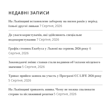
НЕДАВНІ ЗАПИСИ
На Львівщині встановлено заборону на вилов раків у період
їхньої другої линьки
7 Серпня, 2026
До уваги користувачів, які здійснюють спеціальне
водокористування
7 Серпня, 2026
Графік стоянок Екобуса у Львові на серпень 2026 року
6
Серпня, 2026
Законодавчі зміни: ставки стали водними об’єктами місцевого
значення
5 Серпня, 2026
Триває прийом заявок на участь у Програмі ЄС LIFE 2026 року
5 Серпня, 2026
На Львівщині тривають жнива. Чому не можна спалювати
стерню та післяжнивні рештки
5 Серпня, 2026