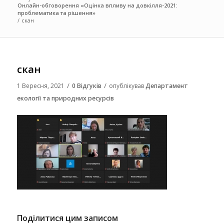
Онлайн-обговорення «Оцінка впливу на довкілля-2021:
проблематика та рішення»
/
скан
скан
/
/
1 Вересня, 2021
0 Відгуків
опублікував
Департамент
екології та природних ресурсів
Поділитися цим записом