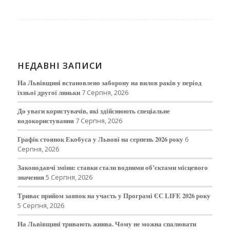
НЕДАВНІ ЗАПИСИ
На Львівщині встановлено заборону на вилов раків у період
їхньої другої линьки
7 Серпня, 2026
До уваги користувачів, які здійснюють спеціальне
водокористування
7 Серпня, 2026
Графік стоянок Екобуса у Львові на серпень 2026 року
6
Серпня, 2026
Законодавчі зміни: ставки стали водними об’єктами місцевого
значення
5 Серпня, 2026
Триває прийом заявок на участь у Програмі ЄС LIFE 2026 року
5 Серпня, 2026
На Львівщині тривають жнива. Чому не можна спалювати