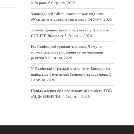
2026 року
6 Серпня, 2026
Законодавчі зміни: ставки стали водними
об’єктами місцевого значення
5 Серпня, 2026
Триває прийом заявок на участь у Програмі
ЄС LIFE 2026 року
5 Серпня, 2026
На Львівщині тривають жнива. Чому не
можна спалювати стерню та післяжнивні
рештки
5 Серпня, 2026
У Львівській громаді оголошено Конкурс на
найкраще озеленення балконів та підвіконь
5
Серпня, 2026
Повідомлення про плановану діяльність ТОВ
«МДК ЕНЕРГІЯ»
4 Серпня, 2026