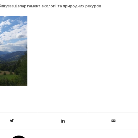
блікував
Департамент екології та природних ресурсів