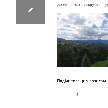
/
/
26 Серпня, 2021
0 Відгуків
опу
Поділитися цим записом