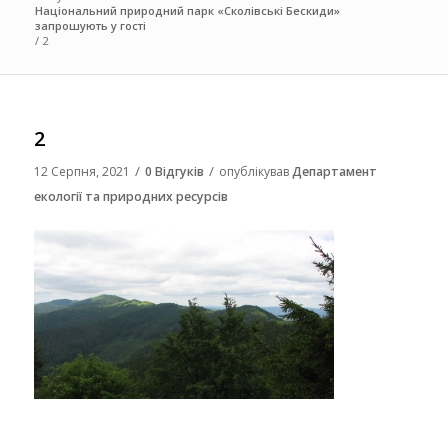
Національний природний парк «Сколівські Бескиди»
запрошують у гості
/
2
2
/
/
12 Серпня, 2021
0 Відгуків
опублікував
Департамент
екології та природних ресурсів