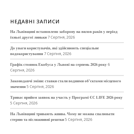
НЕДАВНІ ЗАПИСИ
На Львівщині встановлено заборону на вилов раків у період
їхньої другої линьки
7 Серпня, 2026
До уваги користувачів, які здійснюють спеціальне
водокористування
7 Серпня, 2026
Графік стоянок Екобуса у Львові на серпень 2026 року
6
Серпня, 2026
Законодавчі зміни: ставки стали водними об’єктами місцевого
значення
5 Серпня, 2026
Триває прийом заявок на участь у Програмі ЄС LIFE 2026 року
5 Серпня, 2026
На Львівщині тривають жнива. Чому не можна спалювати
стерню та післяжнивні рештки
5 Серпня, 2026