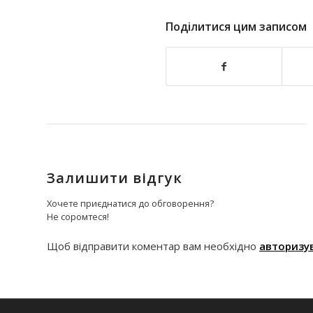
Поділитися цим записом
Залишити відгук
Хочете приєднатися до обговорення?
Не соромтеся!
Щоб відправити коментар вам необхідно
авторизу