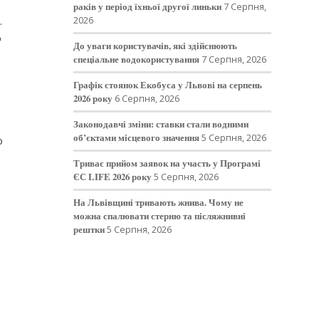
раків у період їхньої другої линьки
7 Серпня,
.
2026
о
До уваги користувачів, які здійснюють
спеціальне водокористування
7 Серпня, 2026
Графік стоянок Екобуса у Львові на серпень
2026 року
6 Серпня, 2026
Законодавчі зміни: ставки стали водними
об’єктами місцевого значення
5 Серпня, 2026
о
Триває прийом заявок на участь у Програмі
ЄС LIFE 2026 року
5 Серпня, 2026
е
На Львівщині тривають жнива. Чому не
можна спалювати стерню та післяжнивні
рештки
5 Серпня, 2026