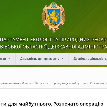
ПАРТАМЕНТ ЕКОЛОГІЇ ТА ПРИРОДНИХ РЕСУР
ВІВСЬКОЇ ОБЛАСНОЇ ДЕРЖАВНОЇ АДМІНІСТРА
акти
Діяльність департаменту
Дозвільна діяльність
іорізноманіття
/
Флора
/
Збережемо первоцвіти для майбутнього. Розпочато оп
ти для майбутнього. Розпочато операцію